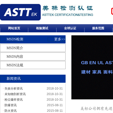
网站首页
检验测试
全球认证
服务范围
MSDS检测
更多>>
MSDS简介
MSDS内容
MSDS法规
新闻资讯
·
失效分析资讯
2018-10-31
·
未知物剖析资讯
2018-10-31
·
粉尘爆炸资讯
2018-10-31
·
防爆资讯
2015-08-11
·
防火资讯
2015-08-11