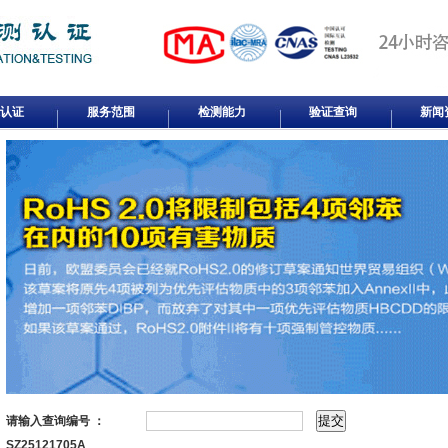
认证
服务范围
检测能力
验证查询
新闻
请输入查询编号 ：
SZ25121705A