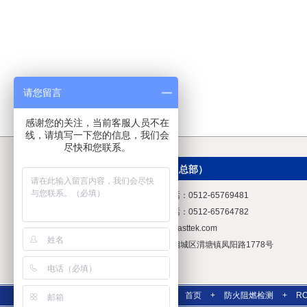
请您留言
感谢您的关注，当前客服人员不在
线，请填写一下您的信息，我们会
尽快和您联系。
美标检测（总部）
检测服务电话：0512-65769481
认证服务电话：0512-65764782
邮箱：
info@asttek.com
地址：苏州相城区渭塘镇凤阳路1778号
首页
+
防火阻燃检测
+
R