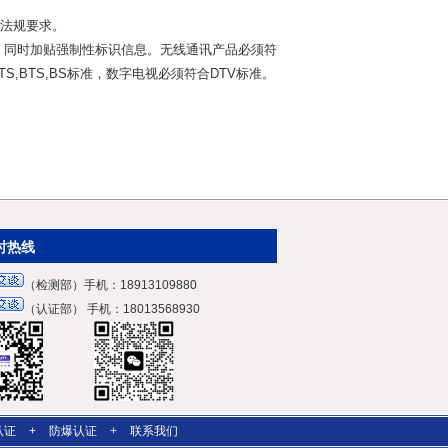
的法规要求。
要求。同时加贴强制性标识信息。无线通讯产品必须符
,BTS,BS标准，数字电视必须符合DTV标准。
时热线
（检测部）手机：18913109880
（认证部） 手机：18013568930
认证
+
防爆认证
+
联系我们