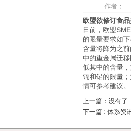
作者： 来
欧盟欲修订食品
日前，欧盟
SME
的限量要求如下
含量将降为之前
中的重金属迁移
低其中的含量，
镉和铅的限量；
情可参考建议。
上一篇：没有了
下一篇
: 体系资