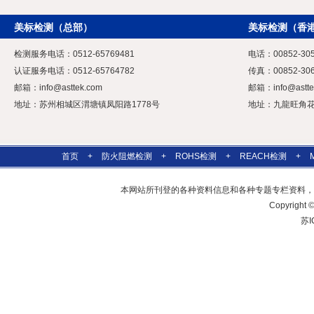
美标检测（总部）
美标检测（香
检测服务电话：0512-65769481
电话：00852-305
认证服务电话：0512-65764782
传真：00852-306
邮箱：
info@asttek.com
邮箱：
info@astt
地址：苏州相城区渭塘镇凤阳路1778号
地址：九龍旺角花園
首页
+
防火阻燃检测
+
ROHS检测
+
REACH检测
+
本网站所刊登的各种资料信息和各种专题专栏资料，
Copyrig
苏I