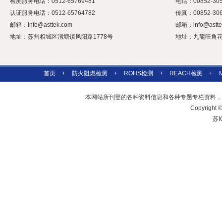
检测服务电话：0512-65769481
电话：00852-305
认证服务电话：0512-65764782
传真：00852-306
邮箱：
info@asttek.com
邮箱：
info@astt
地址：苏州相城区渭塘镇凤阳路1778号
地址：九龍旺角花園
首页
+
防火阻燃检测
+
ROHS检测
+
REACH检测
+
本网站所刊登的各种资料信息和各种专题专栏资料，
Copyrig
苏I