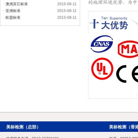
·
澳洲其它标准
2015-08-11
·
亚洲标准
2015-08-11
·
欧盟标准
2015-08-11
美标检测（总部）
美标检测（香