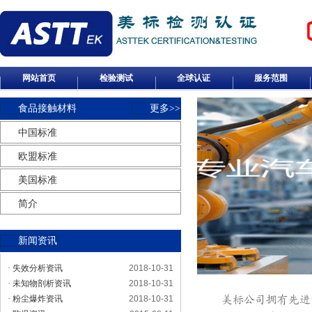
网站首页
检验测试
全球认证
服务范围
食品接触材料
更多>>
中国标准
欧盟标准
美国标准
简介
新闻资讯
·
失效分析资讯
2018-10-31
·
未知物剖析资讯
2018-10-31
·
粉尘爆炸资讯
2018-10-31