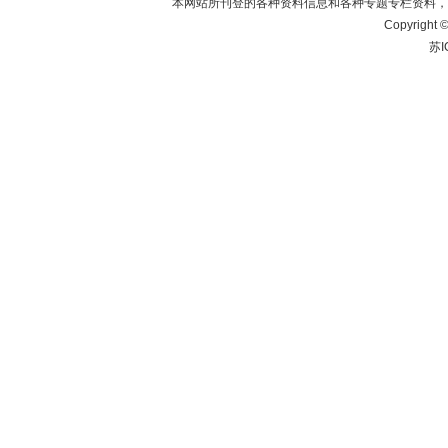
本网站所刊登的各种资料信息和各种专题专栏资料，
Copyrig
苏I