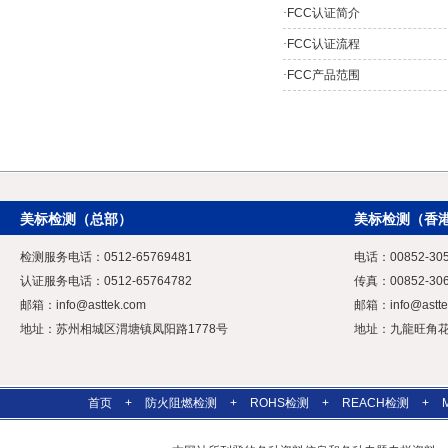
·
FCC认证简介
·
FCC认证流程
·
FCC产品范围
美标检测（总部）
美标检测（香
检测服务电话：0512-65769481
电话：00852-305
认证服务电话：0512-65764782
传真：00852-306
邮箱：
info@asttek.com
邮箱：
info@astt
地址：苏州相城区渭塘镇凤阳路1778号
地址：九龍旺角花園
首页
+
防火阻燃检测
+
ROHS检测
+
REACH检测
+