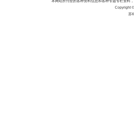
本网站所刊登的各种资料信息和各种专题专栏资料，
Copyrig
苏I