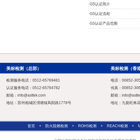
·
GS认证简介
·
GS认证流程
·
GS认证产品范围
美标检测（总部）
美标检测（香
检测服务电话：0512-65769481
电话：00852-305
认证服务电话：0512-65764782
传真：00852-306
邮箱：
info@asttek.com
邮箱：
info@astt
地址：苏州相城区渭塘镇凤阳路1778号
地址：九龍旺角花園
首页
+
防火阻燃检测
+
ROHS检测
+
REACH检测
+