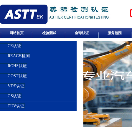
网站首页
检验测试
全球认证
服务范围
CE认证
REACH检测
ROHS认证
GOST认证
VDE认证
GS认证
TUV认证